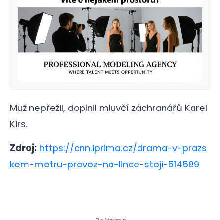
Muž nepřežil, doplnil mluvčí záchranářů Karel
Kirs.
Zdroj:
https://cnn.iprima.cz/drama-v-prazs
kem-metru-provoz-na-lince-stoji-514589