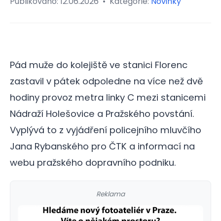
Publikováno:
12.06.2026
•
Kategorie:
Novinky
Pád muže do kolejiště ve stanici Florenc
zastavil v pátek odpoledne na více než dvě
hodiny provoz metra linky C mezi stanicemi
Nádraží Holešovice a Pražského povstání.
Vyplývá to z vyjádření policejního mluvčího
Jana Rybanského pro ČTK a informací na
webu pražského dopravního podniku.
Reklama