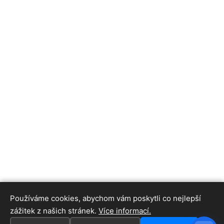
Používáme cookies, abychom vám poskytli co nejlepší
zážitek z našich stránek.
Více informací.