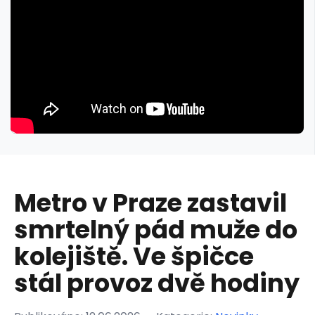
Metro v Praze zastavil
smrtelný pád muže do
kolejiště. Ve špičce
stál provoz dvě hodiny