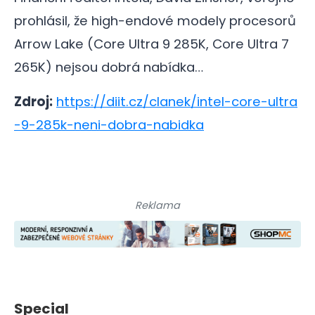
prohlásil, že high-endové modely procesorů
Arrow Lake (Core Ultra 9 285K, Core Ultra 7
265K) nejsou dobrá nabídka…
Zdroj:
https://diit.cz/clanek/intel-core-ultra
-9-285k-neni-dobra-nabidka
Reklama
Special