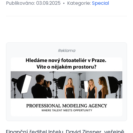
Publikováno:
03.09.2025
•
Kategorie:
Special
Reklama
Finanční ředitel Intelu, David Zinsner, veřejně