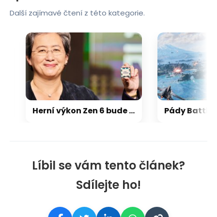
Další zajímavé čtení z této kategorie.
Herní výkon Zen 6 bude 15-18 % nad Zen 5, na úrovni Zen 5 X3D
Líbil se vám tento článek?
Sdílejte ho!