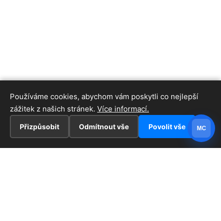
Používáme cookies, abychom vám poskytli co nejlepší
zážitek z našich stránek.
Více informací.
Přizpůsobit
Odmítnout vše
Povolit vše
MC